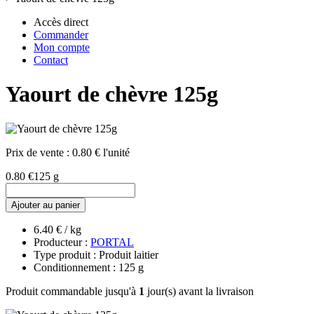
Accès direct
Commander
Mon compte
Contact
Yaourt de chèvre 125g
Prix de vente :
0.80 € l'unité
0.80 €
125 g
Ajouter au panier
6.40 € / kg
Producteur :
PORTAL
Type produit : Produit laitier
Conditionnement : 125 g
Produit commandable jusqu'à
1
jour(s) avant la livraison