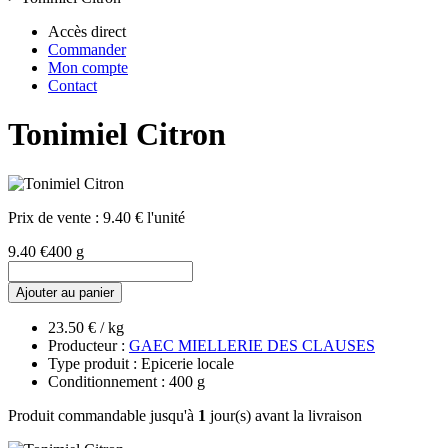
Accès direct
Commander
Mon compte
Contact
Tonimiel Citron
Prix de vente :
9.40 € l'unité
9.40 €
400 g
Ajouter au panier
23.50 € / kg
Producteur :
GAEC MIELLERIE DES CLAUSES
Type produit : Epicerie locale
Conditionnement : 400 g
Produit commandable jusqu'à
1
jour(s) avant la livraison