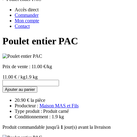
Accès direct
Commander
Mon compte
Contact
Poulet entier PAC
Prix de vente :
11.00 €/kg
11.00 € / kg
1.9 kg
Ajouter au panier
20.90 € la pièce
Producteur :
Maison MAS et Fils
Type produit : Produit carné
Conditionnement : 1.9 kg
Produit commandable jusqu'à
1
jour(s) avant la livraison