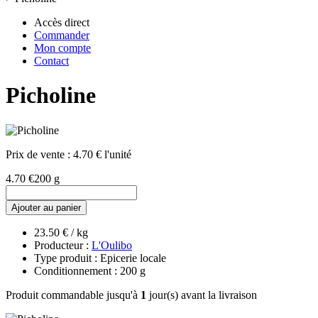
Accès direct
Commander
Mon compte
Contact
Picholine
Prix de vente :
4.70 € l'unité
4.70 €
200 g
Ajouter au panier
23.50 € / kg
Producteur :
L'Oulibo
Type produit : Epicerie locale
Conditionnement : 200 g
Produit commandable jusqu'à
1
jour(s) avant la livraison