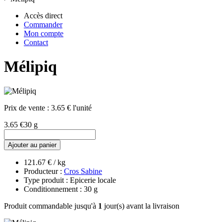
Accès direct
Commander
Mon compte
Contact
Mélipiq
Prix de vente :
3.65 € l'unité
3.65 €
30 g
Ajouter au panier
121.67 € / kg
Producteur :
Cros Sabine
Type produit : Epicerie locale
Conditionnement : 30 g
Produit commandable jusqu'à
1
jour(s) avant la livraison