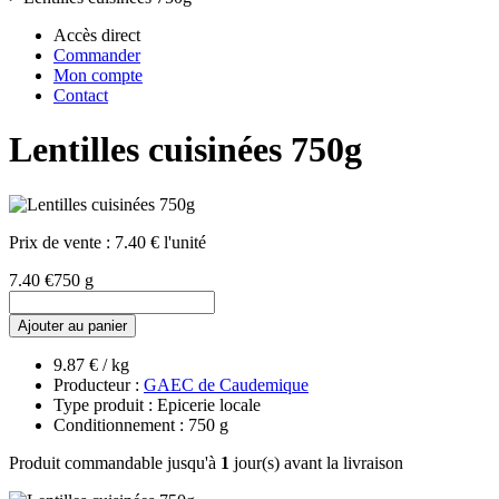
Accès direct
Commander
Mon compte
Contact
Lentilles cuisinées 750g
Prix de vente :
7.40 € l'unité
7.40 €
750 g
Ajouter au panier
9.87 € / kg
Producteur :
GAEC de Caudemique
Type produit : Epicerie locale
Conditionnement : 750 g
Produit commandable jusqu'à
1
jour(s) avant la livraison