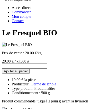
Accès direct
Commander
Mon compte
Contact
Le Fresquel BIO
Prix de vente :
20.00 €/kg
20.00 € / kg
500 g
Ajouter au panier
10.00 € la pièce
Producteur :
Ferme de Briola
Type produit : Produit laitier
Conditionnement : 500 g
Produit commandable jusqu'à
1
jour(s) avant la livraison