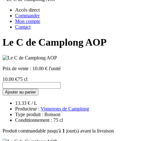
Accès direct
Commander
Mon compte
Contact
Le C de Camplong AOP
Prix de vente :
10.00 € l'unité
10.00 €
75 cl
Ajouter au panier
13.33 € / L
Producteur :
Vignerons de Camplong
Type produit : Boisson
Conditionnement : 75 cl
Produit commandable jusqu'à
1
jour(s) avant la livraison