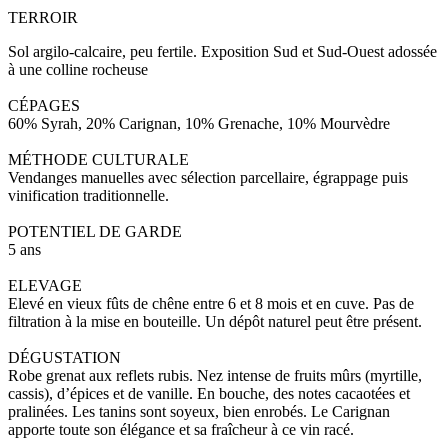
TERROIR
Sol argilo-calcaire, peu fertile. Exposition Sud et Sud-Ouest adossée
à une colline rocheuse
CÉPAGES
60% Syrah, 20% Carignan, 10% Grenache, 10% Mourvèdre
MÉTHODE CULTURALE
Vendanges manuelles avec sélection parcellaire, égrappage puis
vinification traditionnelle.
POTENTIEL DE GARDE
5 ans
ELEVAGE
Elevé en vieux fûts de chêne entre 6 et 8 mois et en cuve. Pas de
filtration à la mise en bouteille. Un dépôt naturel peut être présent.
DÉGUSTATION
Robe grenat aux reflets rubis. Nez intense de fruits mûrs (myrtille,
cassis), d’épices et de vanille. En bouche, des notes cacaotées et
pralinées. Les tanins sont soyeux, bien enrobés. Le Carignan
apporte toute son élégance et sa fraîcheur à ce vin racé.