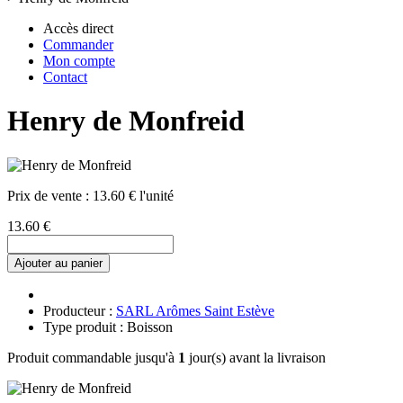
Accès direct
Commander
Mon compte
Contact
Henry de Monfreid
Prix de vente :
13.60 € l'unité
13.60 €
Ajouter au panier
Producteur :
SARL Arômes Saint Estève
Type produit : Boisson
Produit commandable jusqu'à
1
jour(s) avant la livraison