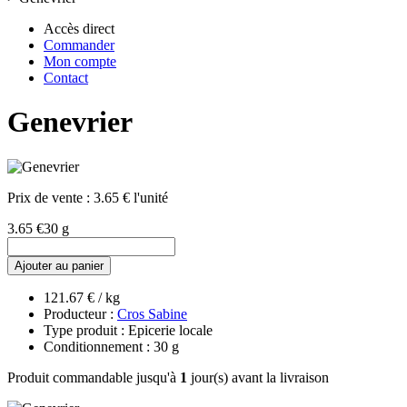
Accès direct
Commander
Mon compte
Contact
Genevrier
Prix de vente :
3.65 € l'unité
3.65 €
30 g
Ajouter au panier
121.67 € / kg
Producteur :
Cros Sabine
Type produit : Epicerie locale
Conditionnement : 30 g
Produit commandable jusqu'à
1
jour(s) avant la livraison