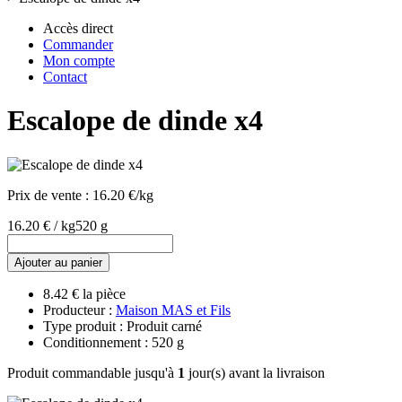
Accès direct
Commander
Mon compte
Contact
Escalope de dinde x4
Prix de vente :
16.20 €/kg
16.20 € / kg
520 g
Ajouter au panier
8.42 € la pièce
Producteur :
Maison MAS et Fils
Type produit : Produit carné
Conditionnement : 520 g
Produit commandable jusqu'à
1
jour(s) avant la livraison