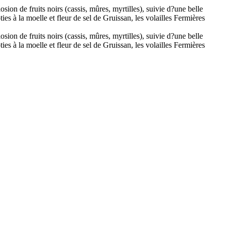
ion de fruits noirs (cassis, mûres, myrtilles), suivie d?une belle
s à la moelle et fleur de sel de Gruissan, les volailles Fermières
ion de fruits noirs (cassis, mûres, myrtilles), suivie d?une belle
s à la moelle et fleur de sel de Gruissan, les volailles Fermières