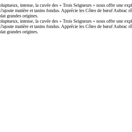
luptueux, intense, la cuvée des « Trois Seigneurs » nous offre une explos
ajoute matière et tanins fondus. Apprécie les Côtes de bœuf Aubrac rôtie
olat grandes origines.
luptueux, intense, la cuvée des « Trois Seigneurs » nous offre une explos
ajoute matière et tanins fondus. Apprécie les Côtes de bœuf Aubrac rôtie
olat grandes origines.