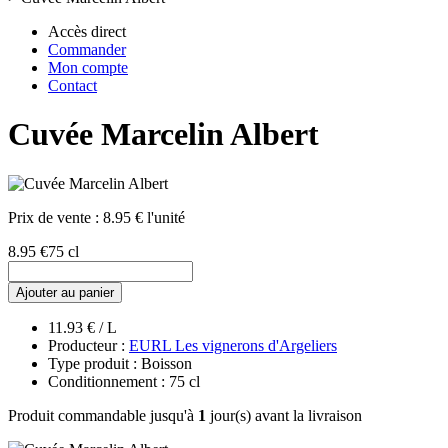
Accès direct
Commander
Mon compte
Contact
Cuvée Marcelin Albert
Prix de vente :
8.95 € l'unité
8.95 €
75 cl
Ajouter au panier
11.93 € / L
Producteur :
EURL Les vignerons d'Argeliers
Type produit : Boisson
Conditionnement : 75 cl
Produit commandable jusqu'à
1
jour(s) avant la livraison