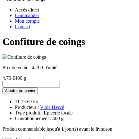
Accès direct
Commander
Mon compte
Contact
Confiture de coings
Prix de vente :
4.70 € l'unité
4.70 €
400 g
Ajouter au panier
11.75 € / kg
Producteur :
Viola Hervé
Type produit : Epicerie locale
Conditionnement : 400 g
Produit commandable jusqu'à
1
jour(s) avant la livraison