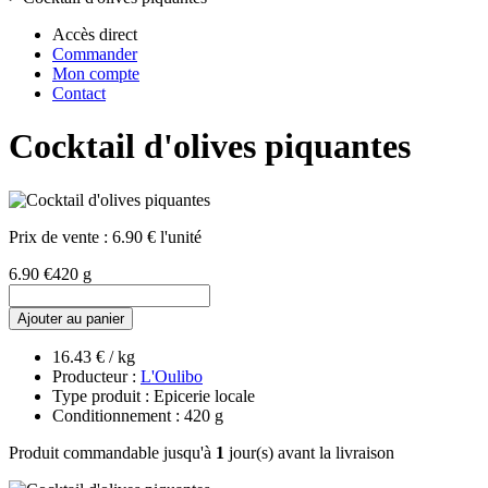
Accès direct
Commander
Mon compte
Contact
Cocktail d'olives piquantes
Prix de vente :
6.90 € l'unité
6.90 €
420 g
Ajouter au panier
16.43 € / kg
Producteur :
L'Oulibo
Type produit : Epicerie locale
Conditionnement : 420 g
Produit commandable jusqu'à
1
jour(s) avant la livraison