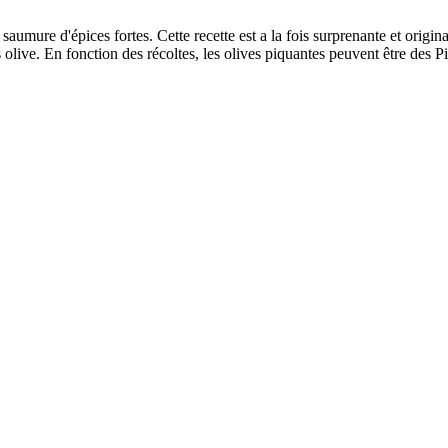
saumure d'épices fortes. Cette recette est a la fois surprenante et origi
sans olive. En fonction des récoltes, les olives piquantes peuvent être des