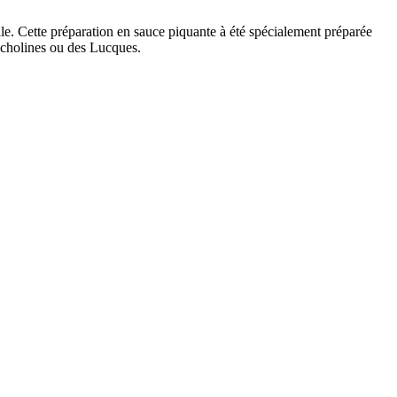
nale. Cette préparation en sauce piquante à été spécialement préparée
 Picholines ou des Lucques.