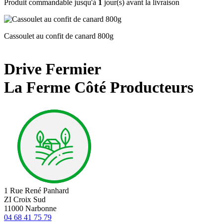
Produit commandable jusqu'à
1
jour(s) avant la livraison
Cassoulet au confit de canard 800g
Drive Fermier
La Ferme Côté Producteurs
1 Rue René Panhard
ZI Croix Sud
11000 Narbonne
04 68 41 75 79