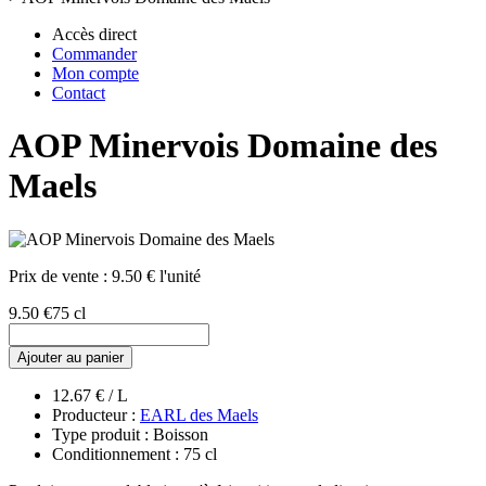
Accès direct
Commander
Mon compte
Contact
AOP Minervois Domaine des
Maels
Prix de vente :
9.50 € l'unité
9.50 €
75 cl
Ajouter au panier
12.67 € / L
Producteur :
EARL des Maels
Type produit : Boisson
Conditionnement : 75 cl